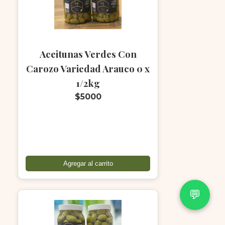
Aceitunas Verdes Con
Carozo Variedad Arauco 0 x
1/2kg
$5000
Agregar al carrito
💬