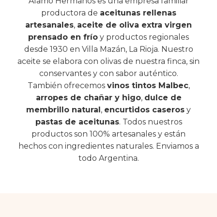
Alamo Hermanos es una empresa familiar
productora de
aceitunas rellenas
artesanales
,
aceite de oliva extra virgen
prensado en frío
y productos regionales
desde 1930 en Villa Mazán, La Rioja. Nuestro
aceite se elabora con olivas de nuestra finca, sin
conservantes y con sabor auténtico.
También ofrecemos
vinos tintos Malbec
,
arropes de chañar y higo
,
dulce de
membrillo natural
,
encurtidos caseros
y
pastas de aceitunas
. Todos nuestros
productos son 100% artesanales y están
hechos con ingredientes naturales. Enviamos a
todo Argentina.