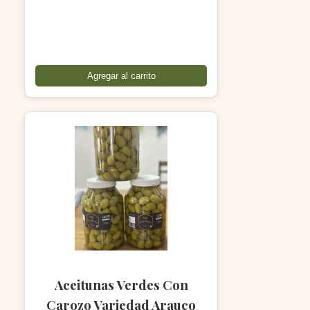
Agregar al carrito
Aceitunas Verdes Con
Carozo Variedad Arauco