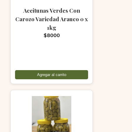
Aceitunas Verdes Con
Carozo Variedad Arauco 0 x
1kg
$8000
Agregar al carrito