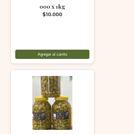
000 x 1kg
$10.000
Agregar al carrito